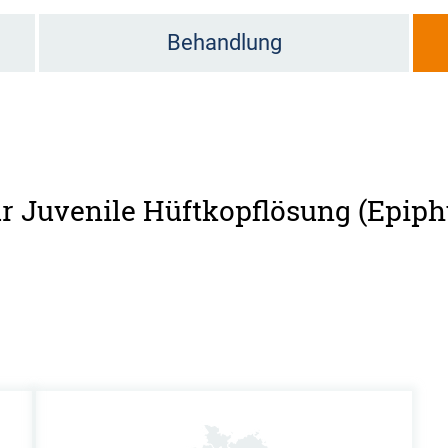
Behandlung
ür Juvenile Hüftkopflösung (Epiph