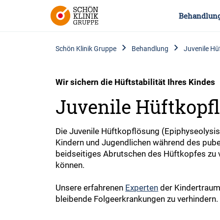
Behandlun
Schön Klinik Gruppe
Behandlung
Juvenile Hü
Wir sichern die Hüftstabilität Ihres Kindes
Juvenile Hüftkopfl
Die Juvenile Hüftkopflösung (Epiphyseolysi
Kindern und Jugendlichen während des puber
beidseitiges Abrutschen des Hüftkopfes zu 
können.
Unsere erfahrenen
Experten
der Kindertraum
bleibende Folgeerkrankungen zu verhindern.