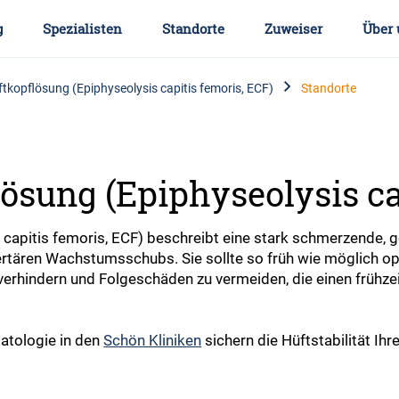
g
Spezialisten
Standorte
Zuweiser
Über 
ftkopflösung (Epiphyseolysis capitis femoris, ECF)
Standorte
ösung (Epiphyseolysis ca
s capitis femoris, ECF) beschreibt eine stark schmerzende,
tären Wachstumsschubs. Sie sollte so früh wie möglich op
verhindern und Folgeschäden zu vermeiden, die einen frühz
atologie in den
Schön Kliniken
sichern die Hüftstabilität I