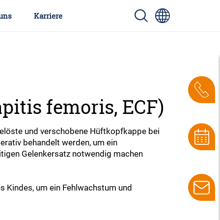
uns
Karriere
pitis femoris, ECF)
 gelöste und verschobene Hüftkopfkappe bei
erativ behandelt werden, um ein
eitigen Gelenkersatz notwendig machen
hres Kindes, um ein Fehlwachstum und