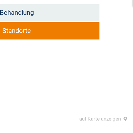
Behandlung
Standorte
auf Karte anzeigen