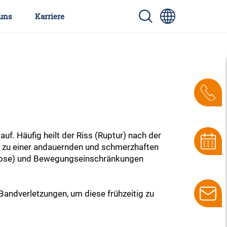
uns
Karriere
 auf. Häufig heilt der Riss (Ruptur) nach der
ss zu einer andauernden und schmerzhaften
rthrose) und Bewegungseinschränkungen
andverletzungen, um diese frühzeitig zu