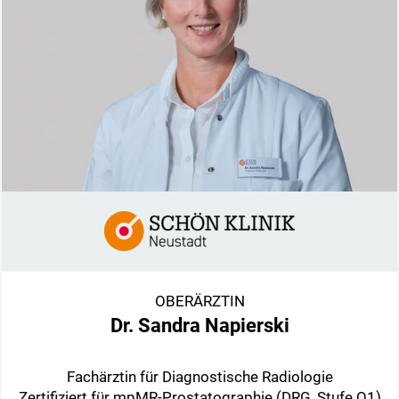
OBERÄRZTIN
Dr. Sandra Napierski
Fachärztin für Diagnostische Radiologie
Zertifiziert für mpMR-Prostatographie (DRG, Stufe Q1)