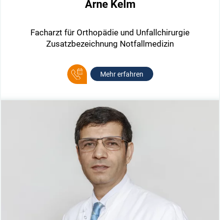
Arne Kelm
Facharzt für Orthopädie und Unfallchirurgie
Zusatzbezeichnung Notfallmedizin
Mehr erfahren