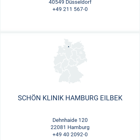
40549 Düsseldorf
+49 211 567-0
SCHÖN KLINIK HAMBURG EILBEK
Dehnhaide 120
22081 Hamburg
+49 40 2092-0