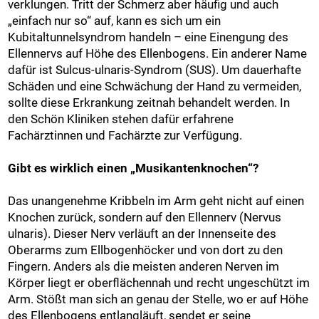
verklungen. Tritt der Schmerz aber häufig und auch
„einfach nur so“ auf, kann es sich um ein
Kubitaltunnelsyndrom handeln – eine Einengung des
Ellennervs auf Höhe des Ellenbogens. Ein anderer Name
dafür ist Sulcus-ulnaris-Syndrom (SUS). Um dauerhafte
Schäden und eine Schwächung der Hand zu vermeiden,
sollte diese Erkrankung zeitnah behandelt werden. In
den Schön Kliniken stehen dafür erfahrene
Fachärztinnen und Fachärzte zur Verfügung.
Gibt es wirklich einen „Musikantenknochen“?
Das unangenehme Kribbeln im Arm geht nicht auf einen
Knochen zurück, sondern auf den Ellennerv (Nervus
ulnaris). Dieser Nerv verläuft an der Innenseite des
Oberarms zum Ellbogenhöcker und von dort zu den
Fingern. Anders als die meisten anderen Nerven im
Körper liegt er oberflächennah und recht ungeschützt im
Arm. Stößt man sich an genau der Stelle, wo er auf Höhe
des Ellenbogens entlangläuft, sendet er seine