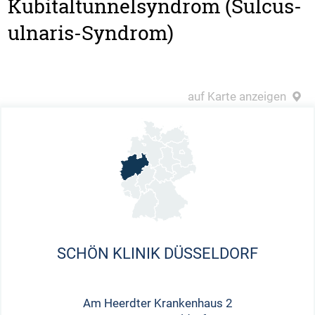
Kubitaltunnelsyndrom (Sulcus-
ulnaris-Syndrom)
auf Karte anzeigen
SCHÖN KLINIK DÜSSELDORF
Am Heerdter Krankenhaus 2