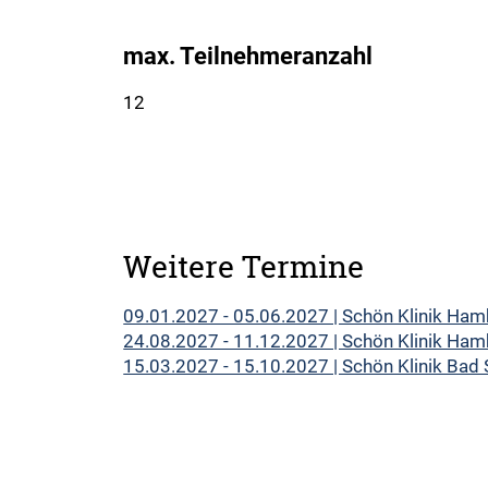
max. Teilnehmeranzahl
12
Weitere Termine
09.01.2027 - 05.06.2027 | Schön Klinik Ham
24.08.2027 - 11.12.2027 | Schön Klinik Ham
15.03.2027 - 15.10.2027 | Schön Klinik Bad S