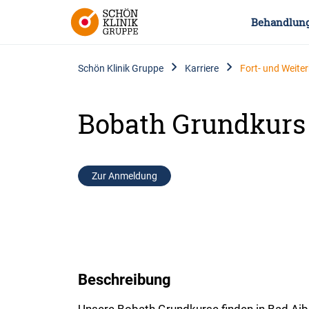
Behandlun
Schön Klinik Gruppe
Karriere
Fort- und Weite
Bobath Grundkurs 
Zur Anmeldung
Beschreibung
Unsere Bobath Grundkurse finden in Bad Aibl