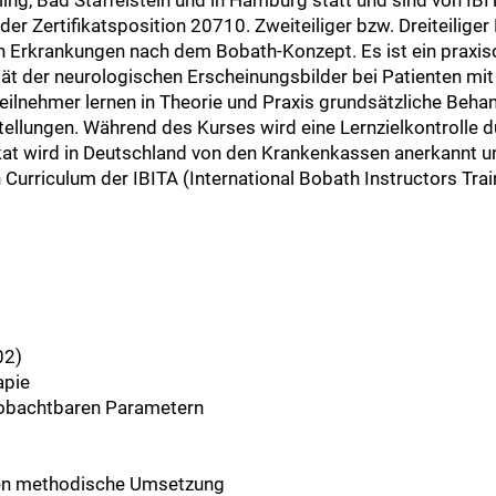
er Zertifikatsposition 20710. Zweiteiliger bzw. Dreiteilig
Erkrankungen nach dem Bobath-Konzept. Es ist ein praxisor
tät der neurologischen Erscheinungsbilder bei Patienten m
eilnehmer lernen in Theorie und Praxis grundsätzliche Behan
llungen. Während des Kurses wird eine Lernzielkontrolle dur
at wird in Deutschland von den Krankenkassen anerkannt u
urriculum der IBITA (International Bobath Instructors Trai
02)
apie
obachtbaren Parametern
ren methodische Umsetzung