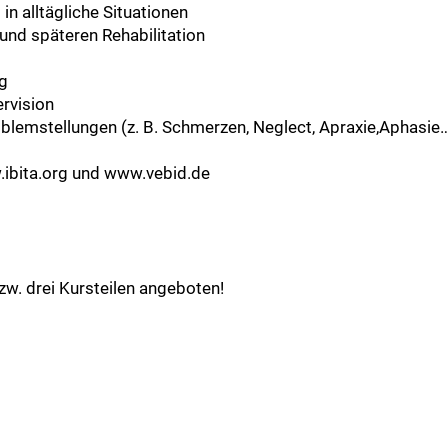
in alltägliche Situationen
und späteren Rehabilitation
ng
rvision
blemstellungen (z. B. Schmerzen, Neglect, Apraxie,Aphasie…
w.ibita.org und www.vebid.de
w. drei Kursteilen angeboten!