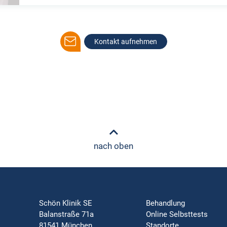
Kontakt aufnehmen
nach oben
Schön Klinik SE
Behandlung
Balanstraße 71a
Online Selbsttests
81541 München
Standorte