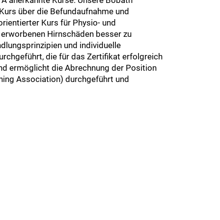
er Kurs über die Befundaufnahme und
ientierter Kurs für Physio- und
it erworbenen Hirnschäden besser zu
dlungsprinzipien und individuelle
chgeführt, die für das Zertifikat erfolgreich
nd ermöglicht die Abrechnung der Position
ning Association) durchgeführt und