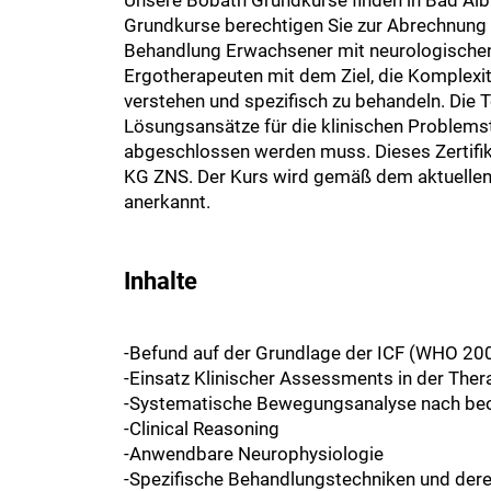
Grundkurse berechtigen Sie zur Abrechnung d
Behandlung Erwachsener mit neurologischen 
Ergotherapeuten mit dem Ziel, die Komplexi
verstehen und spezifisch zu behandeln. Die T
Lösungsansätze für die klinischen Problemste
abgeschlossen werden muss. Dieses Zertifik
KG ZNS. Der Kurs wird gemäß dem aktuellen C
anerkannt.
Inhalte
-Befund auf der Grundlage der ICF (WHO 20
-Einsatz Klinischer Assessments in der Ther
-Systematische Bewegungsanalyse nach be
-Clinical Reasoning
-Anwendbare Neurophysiologie
-Spezifische Behandlungstechniken und de