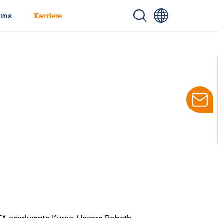
uns
Karriere
ITA anerkannte Kurse. Unsere Bobath