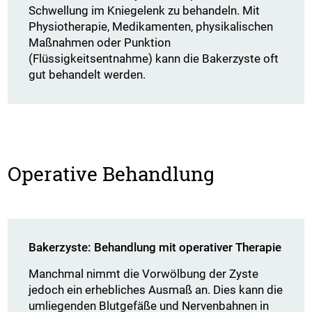
Schwellung im Kniegelenk zu behandeln. Mit
Physiotherapie, Medikamenten, physikalischen
Maßnahmen oder Punktion
(Flüssigkeitsentnahme) kann die Bakerzyste oft
gut behandelt werden.
Operative Behandlung
Bakerzyste: Behandlung mit operativer Therapie
Manchmal nimmt die Vorwölbung der Zyste
jedoch ein erhebliches Ausmaß an. Dies kann die
umliegenden Blutgefäße und Nervenbahnen in