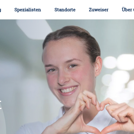
g
Spezialisten
Standorte
Zuweiser
Über 
t