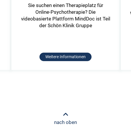
s
Sie suchen einen Therapieplatz für
d
Online-Psychotherapie? Die
videobasierte Plattform MindDoc ist Teil
der Schön Klinik Gruppe
Weitere Informationen
nach oben