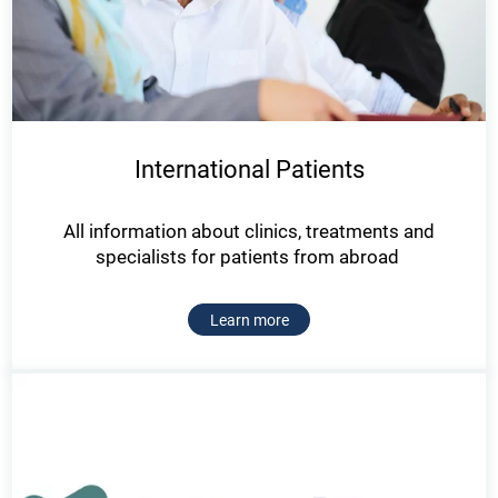
International Patients
All information about clinics, treatments and
specialists for patients from abroad
Learn more