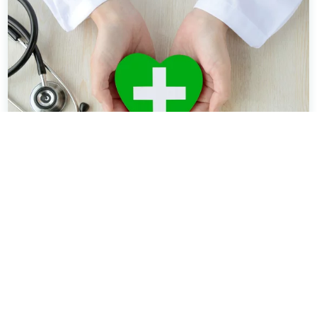
Ärztezentren der Schön Klinik Gruppe
Wir sind ein hausärztlicher Versorger mit
zusätzlicher Expertise in weiteren ambulanten
Bereichen, wie zum Beispiel
der Kardiologie oder der Kinder- und