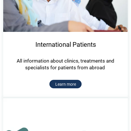
International Patients
All information about clinics, treatments and
specialists for patients from abroad
Learn more