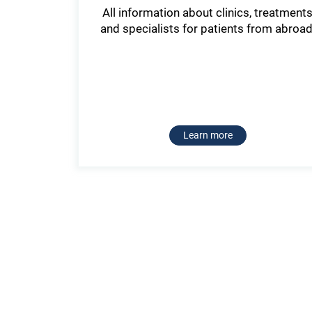
All information about clinics, treatment
and specialists for patients from abroa
Learn more