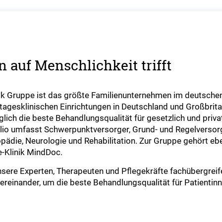
 auf Menschlichkeit trifft
ik Gruppe ist das größte Familienunternehmen im deutsche
tagesklinischen Einrichtungen in Deutschland und Großbrita
ich die beste Behandlungsqualität für gesetzlich und privat
folio umfasst Schwerpunktversorger, Grund- und Regelversor
ädie, Neurologie und Rehabilitation. Zur Gruppe gehört ebe
e-Klinik MindDoc.
unsere Experten, Therapeuten und Pflegekräfte fachübergre
reinander, um die beste Behandlungsqualität für Patientinn