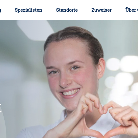
g
Spezialisten
Standorte
Zuweiser
Über 
t