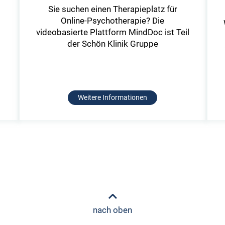
s
Sie suchen einen Therapieplatz für
d
Online-Psychotherapie? Die
videobasierte Plattform MindDoc ist Teil
der Schön Klinik Gruppe
Weitere Informationen
nach oben