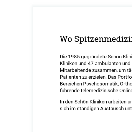
Wo Spitzenmedizin
Die 1985 gegründete Schön Klin
Kliniken und 47 ambulanten und 
Mitarbeitende zusammen, um tägl
Patienten zu erzielen. Das Port
Bereichen Psychosomatik, Orthop
führende telemedizinische Onlin
In den Schön Kliniken arbeiten 
sich im ständigen Austausch unte