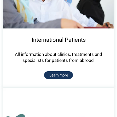
International Patients
All information about clinics, treatments and
specialists for patients from abroad
Learn more