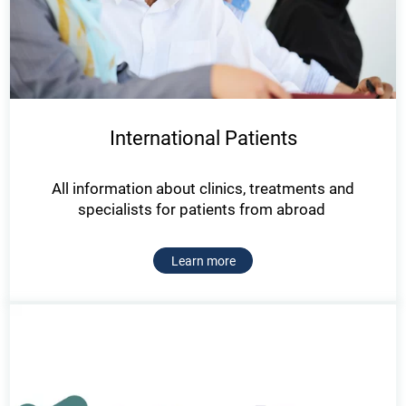
International Patients
All information about clinics, treatments and
specialists for patients from abroad
Learn more