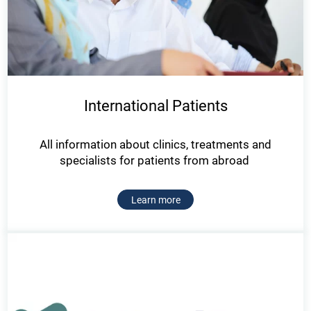
International Patients
All information about clinics, treatments and
specialists for patients from abroad
Learn more