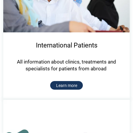
International Patients
All information about clinics, treatments and
specialists for patients from abroad
Learn more