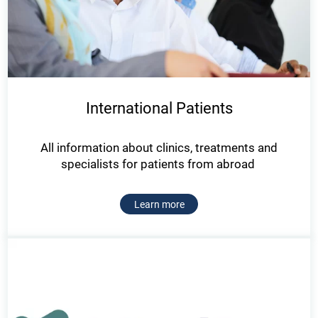
International Patients
All information about clinics, treatments and
specialists for patients from abroad
Learn more