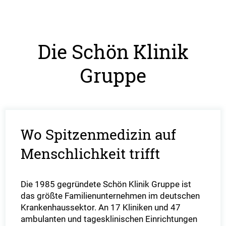
Die Schön Klinik
Gruppe
Wo Spitzenmedizin auf
Menschlichkeit trifft
Die 1985 gegründete Schön Klinik Gruppe ist
das größte Familienunternehmen im deutschen
Krankenhaussektor. An 17 Kliniken und 47
ambulanten und tagesklinischen Einrichtungen