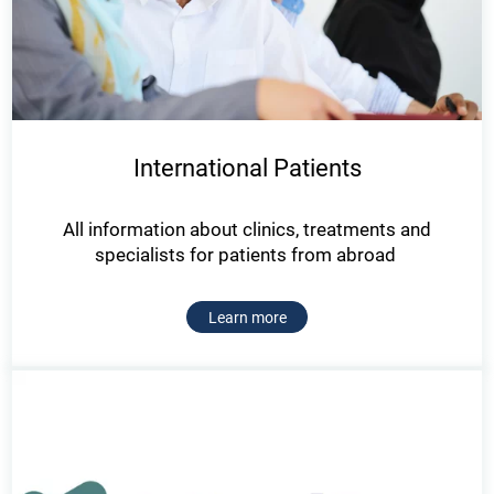
International Patients
All information about clinics, treatments and
specialists for patients from abroad
Learn more