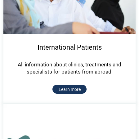
International Patients
All information about clinics, treatments and
specialists for patients from abroad
Learn more