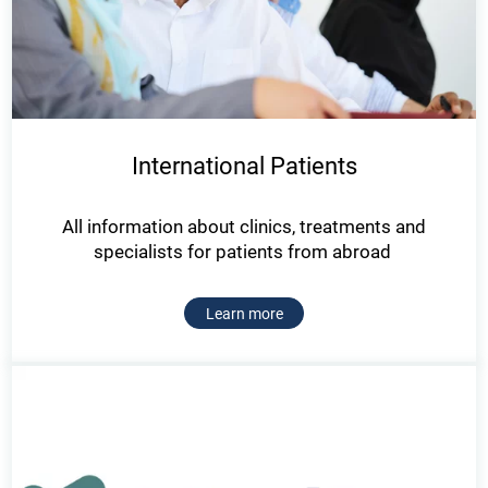
International Patients
All information about clinics, treatments and
specialists for patients from abroad
Learn more