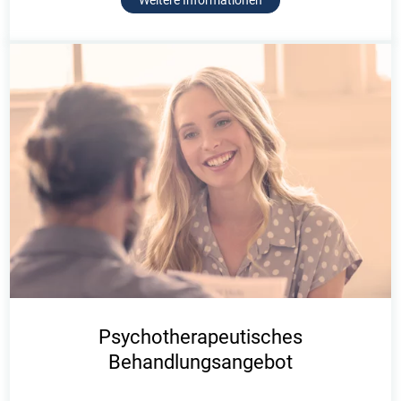
Weitere Informationen
Psychotherapeutisches
Behandlungsangebot