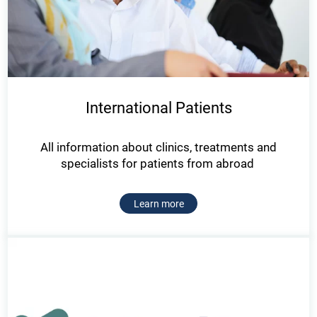
International Patients
All information about clinics, treatments and
specialists for patients from abroad
Learn more