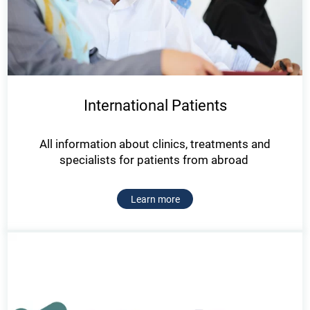
International Patients
All information about clinics, treatments and
specialists for patients from abroad
Learn more