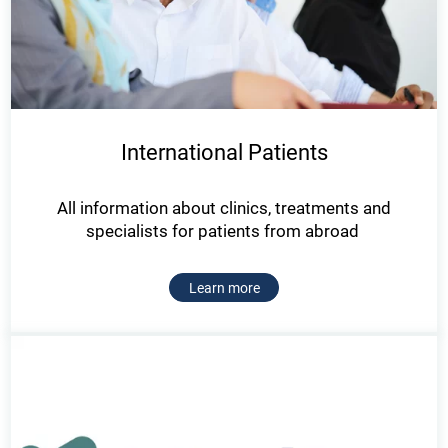
International Patients
All information about clinics, treatments and
specialists for patients from abroad
Learn more