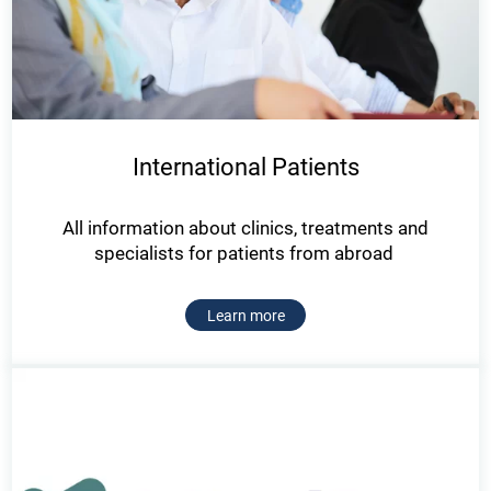
International Patients
All information about clinics, treatments and
specialists for patients from abroad
Learn more