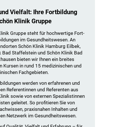
und Vielfalt: Ihre Fortbildung
Schön Klinik Gruppe
linik Gruppe steht für hochwertige Fort-
bildungen im Gesundheitswesen. An
ndorten Schön Klinik Hamburg Eilbek,
k Bad Staffelstein und Schön Klinik Bad
thausen bieten wir Ihnen ein breites
n Kursen in rund 15 medizinischen und
inischen Fachgebieten.
tbildungen werden von erfahrenen und
en Referentinnen und Referenten aus
linik sowie von externen Spezialistinnen
sten geleitet. So profitieren Sie von
achwissen, praxisnahen Inhalten und
ken Netzwerk im Gesundheitswesen.
uf Qualität, Vielfalt und Erfahrung – für