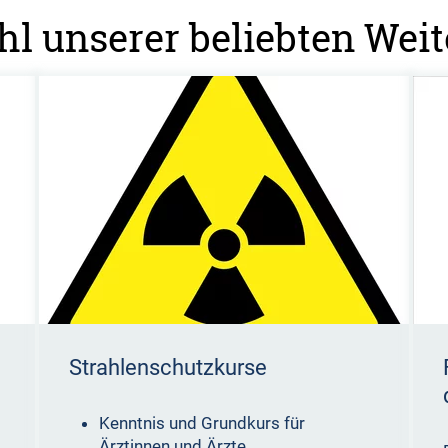
l unserer beliebten Wei
Strahlenschutzkurse
Kenntnis und Grundkurs für
Ärztinnen und Ärzte