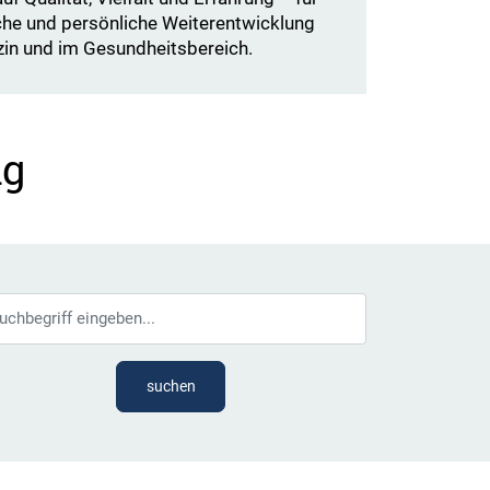
iche und persönliche Weiterentwicklung
zin und im Gesundheitsbereich.
ng
suchen