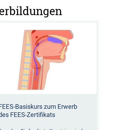
terbildungen
FEES-Basiskurs zum Erwerb
des FEES-Zertifikats