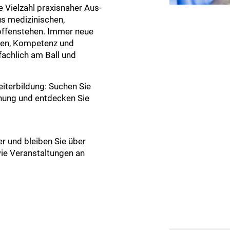
e Vielzahl praxisnaher Aus-
us medizinischen,
offenstehen. Immer neue
sen, Kompetenz und
 fachlich am Ball und
eiterbildung: Suchen Sie
nung und entdecken Sie
r und bleiben Sie über
ie Veranstaltungen an