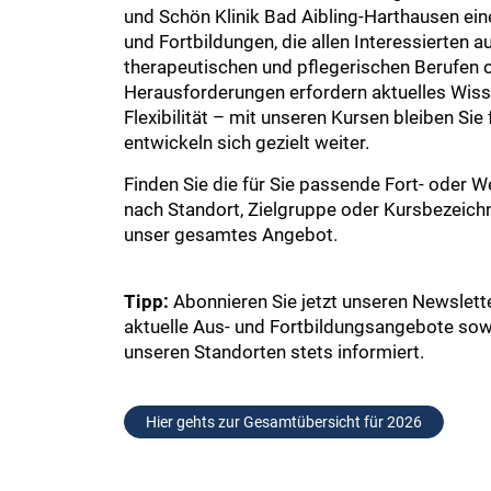
und Schön Klinik Bad Aibling-Harthausen ein
und Fortbildungen, die allen Interessierten a
therapeutischen und pflegerischen Berufen 
Herausforderungen erfordern aktuelles Wis
Flexibilität – mit unseren Kursen bleiben Sie
entwickeln sich gezielt weiter.
Finden Sie die für Sie passende Fort- oder W
nach Standort, Zielgruppe oder Kursbezeich
unser gesamtes Angebot.
Tipp:
Abonnieren Sie jetzt unseren Newslette
aktuelle Aus- und Fortbildungsangebote sow
unseren Standorten stets informiert.
Hier gehts zur Gesamtübersicht für 2026