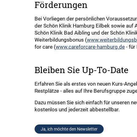
Förderungen
Bei Vorliegen der persönlichen Voraussetzun
der Schön Klinik Hamburg Eilbek sowie auf A
Schön Klinik Bad Aibling und der Schön Klini
Weiterbildungsbonus (
www.weiterbildungsb
for care (
www.careforcare-hamburg.de
- für
Bleiben Sie Up-To-Date
Erfahren Sie als erstes von neuen Kurs-Ange
Restplätze - alles auf Ihre Berufsgruppe zug
Dazu müssen Sie sich einfach für unseren n
kostenlos und jederzeit abbestellbar.
Ja, ich möchte den Newsletter