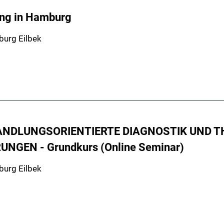
ung in Hamburg
burg Eilbek
; HANDLUNGSORIENTIERTE DIAGNOSTIK UND 
EN - Grundkurs (Online Seminar)
burg Eilbek