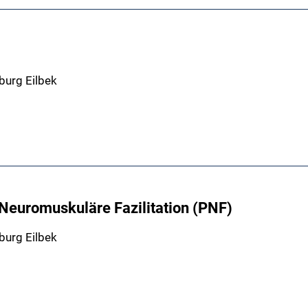
burg Eilbek
Neuromuskuläre Fazilitation (PNF)
burg Eilbek