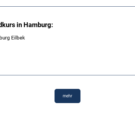
dkurs in Hamburg:
burg Eilbek
mehr