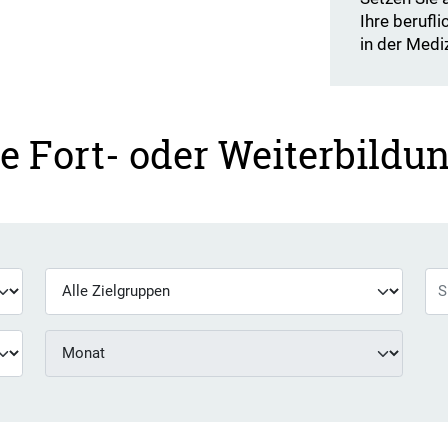
Ihre berufl
in der Medi
re Fort- oder Weiterbildu